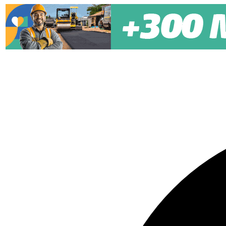
Pular para o conteúdo