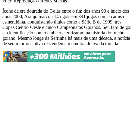
Foto: Reprodução / Redes Sociais
Ícone da era dourada do Goiás entre o fim dos anos 90 e início dos
anos 2000, Araújo marcou 145 gols em 391 jogos com a camisa
esmeraldina, conquistando títulos como a Série B de 1999, três
Copas Centro-Oeste e cinco Campeonatos Goianos. Seu faro de gol
e a identificação com o clube o eternizaram na história do futebol
goiano. Mesmo longe da Serrinha há mais de uma década, a notícia
de seu retorno à ativa reacendeu a memória afetiva da torcida.