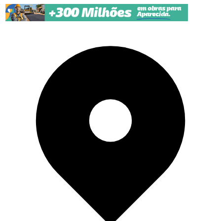
Pular para o conteúdo