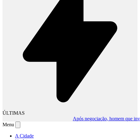
ÚLTIMAS
Após negociação, homem que invadiu
Menu
A Cidade