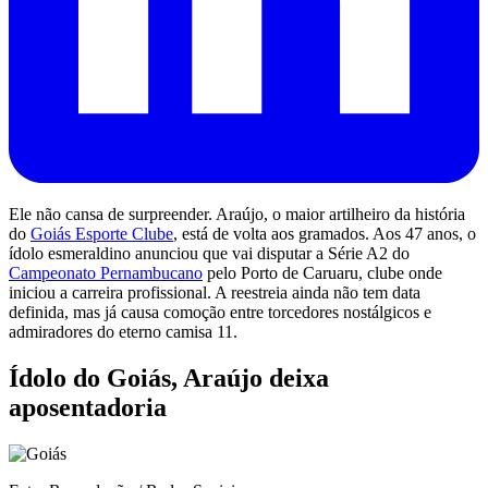
Ele não cansa de surpreender. Araújo, o maior artilheiro da história
do
Goiás Esporte Clube
, está de volta aos gramados. Aos 47 anos, o
ídolo esmeraldino anunciou que vai disputar a Série A2 do
Campeonato Pernambucano
pelo Porto de Caruaru, clube onde
iniciou a carreira profissional. A reestreia ainda não tem data
definida, mas já causa comoção entre torcedores nostálgicos e
admiradores do eterno camisa 11.
Ídolo do Goiás, Araújo deixa
aposentadoria