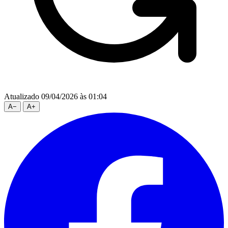
Atualizado 09/04/2026 às 01:04
A
−
A
+