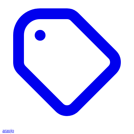
araujo