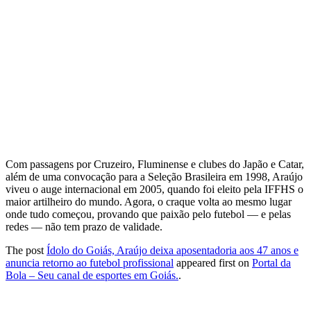
Com passagens por Cruzeiro, Fluminense e clubes do Japão e Catar,
além de uma convocação para a Seleção Brasileira em 1998, Araújo
viveu o auge internacional em 2005, quando foi eleito pela IFFHS o
maior artilheiro do mundo. Agora, o craque volta ao mesmo lugar
onde tudo começou, provando que paixão pelo futebol — e pelas
redes — não tem prazo de validade.
The post
Ídolo do Goiás, Araújo deixa aposentadoria aos 47 anos e
anuncia retorno ao futebol profissional
appeared first on
Portal da
Bola – Seu canal de esportes em Goiás.
.