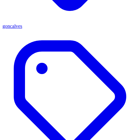
goncalves