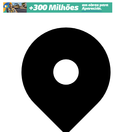
Pular para o conteúdo