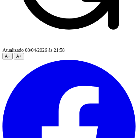
Atualizado 08/04/2026 às 21:58
A
−
A
+