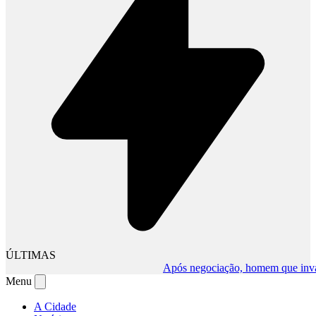
ÚLTIMAS
Após negociação, homem que invadiu 
Menu
A Cidade