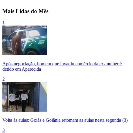
Mais Lidas do Mês
1
Após negociação, homem que invadiu comércio da ex-mulher é
detido em Aparecida
2
Volta às aulas: Goiás e Goiânia retomam as aulas nesta segunda (3)
3