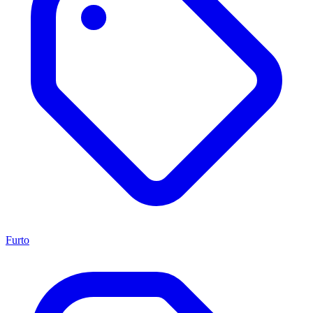
Furto