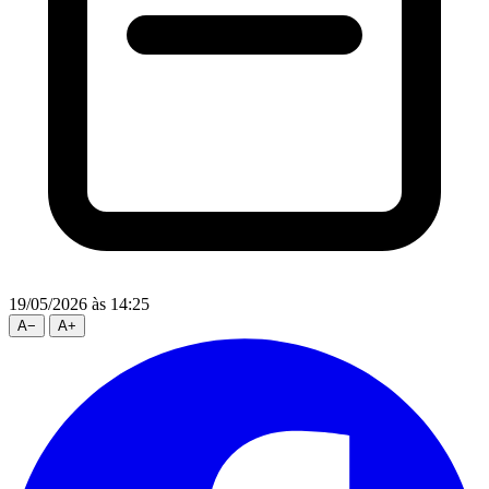
19/05/2026
às 14:25
A
−
A
+