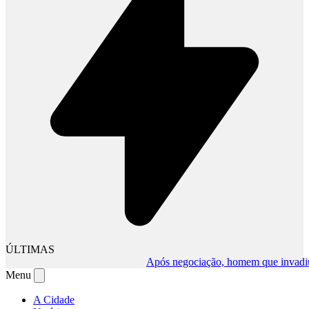
ÚLTIMAS
Após negociação, homem que invadiu com
Menu
A Cidade