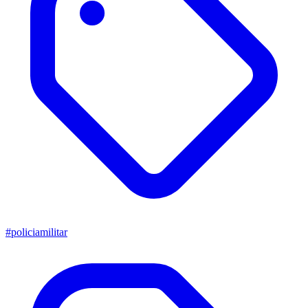
#policiamilitar