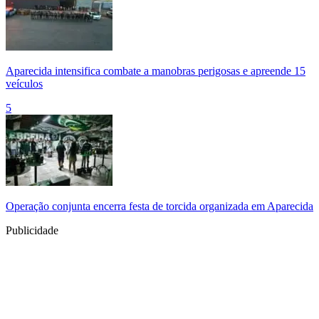
Aparecida intensifica combate a manobras perigosas e apreende 15
veículos
5
Operação conjunta encerra festa de torcida organizada em Aparecida
Publicidade