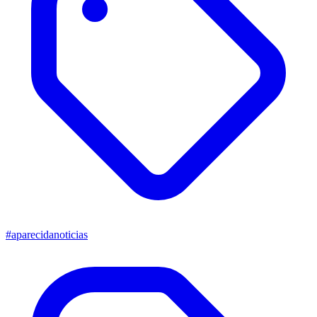
#aparecidanoticias