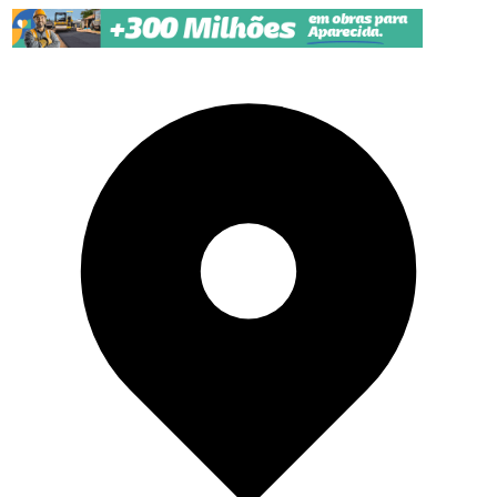
Pular para o conteúdo