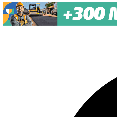
Pular para o conteúdo