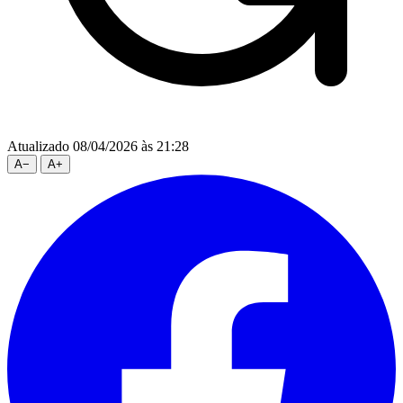
Atualizado 08/04/2026 às 21:28
A
−
A
+