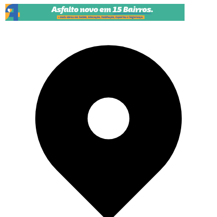
Pular para o conteúdo