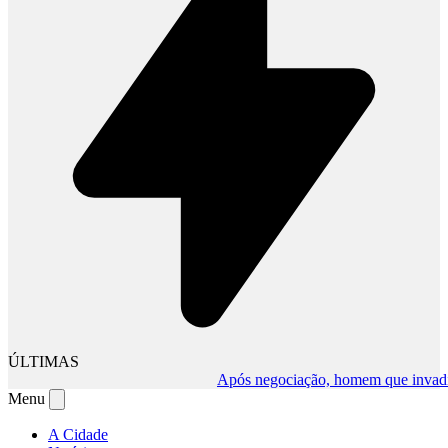
ÚLTIMAS
Após negociação, homem que invadiu co
Menu
A Cidade