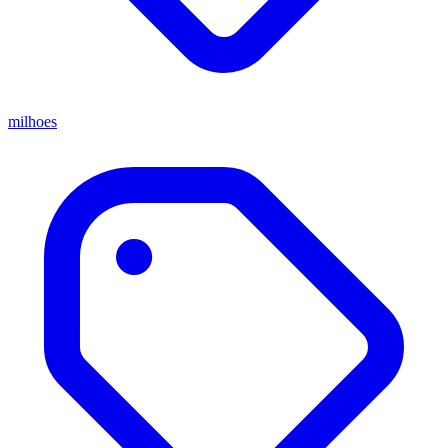
milhoes