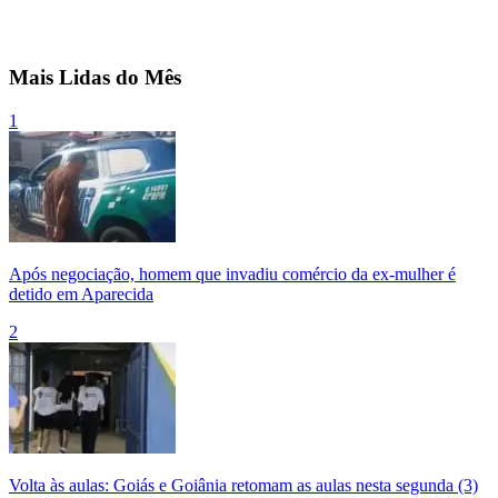
Mais Lidas do Mês
1
Após negociação, homem que invadiu comércio da ex-mulher é
detido em Aparecida
2
Volta às aulas: Goiás e Goiânia retomam as aulas nesta segunda (3)