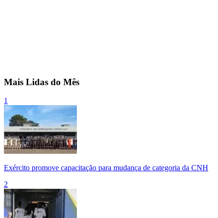
Mais Lidas do Mês
1
Exército promove capacitação para mudança de categoria da CNH
2