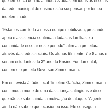
que tem cerca de 150 alunos. As aulas em todas as escolas
da rede municipal de ensino estão suspensas por tempo
indeterminado.
“Estamos com toda a nossa equipe mobilizada, prestando
apoio e assistência contínua a todas as famílias e à
comunidade escolar neste período”, afirma a prefeitura
através das redes sociais. Os alunos têm entre 7 e 8 anos e
seriam estudantes do 3º ano do Ensino Fundamental,
conforme o prefeito Geverson Zimmermann.
Em entrevista à rádio local Timeline Gaúcha, Zimmermann
confirmou a morte de uma das crianças atingidas e disse
que não se sabe, ainda, a motivação do ataque. “A gente
ainda não sabe o que ocasionou isso. Ele conseguiu