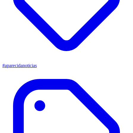
#aparecidanoticias