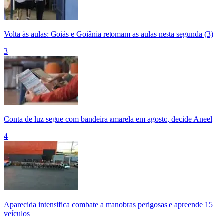
Volta às aulas: Goiás e Goiânia retomam as aulas nesta segunda (3)
3
Conta de luz segue com bandeira amarela em agosto, decide Aneel
4
Aparecida intensifica combate a manobras perigosas e apreende 15
veículos