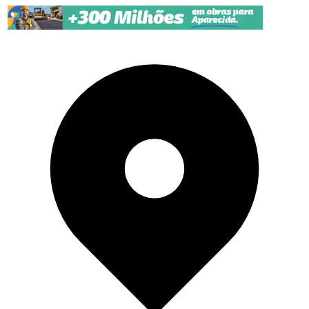
Pular para o conteúdo