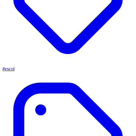
#escol