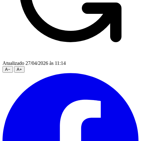
Atualizado 27/04/2026 às 11:14
A
−
A
+