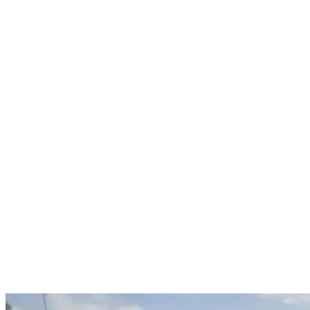
Nenhum resultado encontrado
↵ Enter para ver todos os resultados
ESC para fechar
Digite pelo menos 3 caracteres para buscar