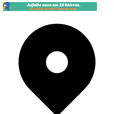
Pular para o conteúdo