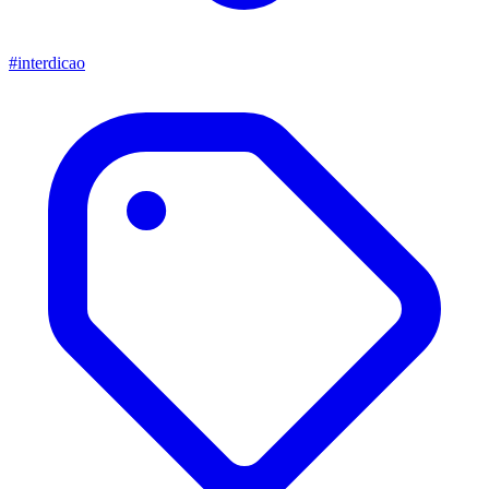
#interdicao