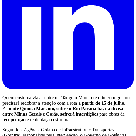
Quem costuma viajar entre o Triângulo Mineiro e o interior goiano
precisará redobrar a atenção com a rota
a partir de 15 de julho
.
A
ponte Quinca Mariano, sobre o Rio Paranaíba, na divisa
entre Minas Gerais e Goiás, sofrerá interdições
para obras de
recuperação e reabilitação estrutural.
Segundo a Agência Goiana de Infraestrutura e Transportes
(Goinfra), responsável pela intervenção, o Governo de Goiás vai