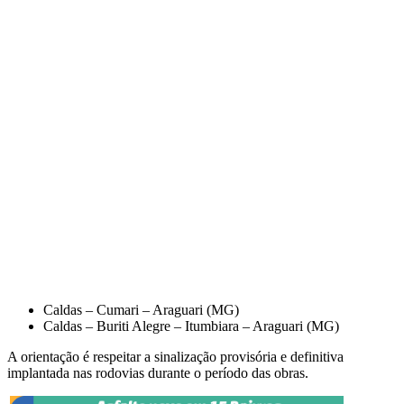
Caldas – Cumari – Araguari (MG)
Caldas – Buriti Alegre – Itumbiara – Araguari (MG)
A orientação é respeitar a sinalização provisória e definitiva
implantada nas rodovias durante o período das obras.