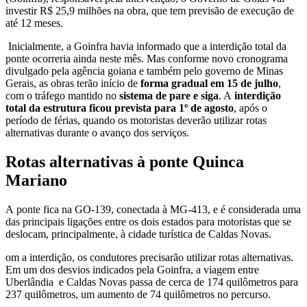
investir R$ 25,9 milhões na obra, que tem previsão de execução de
até 12 meses.
Inicialmente, a Goinfra havia informado que a interdição total da
ponte ocorreria ainda neste mês. Mas conforme novo cronograma
divulgado pela agência goiana e também pelo governo de Minas
Gerais, as obras terão início de
forma gradual em 15 de julho
,
com o tráfego mantido no
sistema de pare e siga
. A
interdição
total da estrutura ficou prevista para 1º de agosto
, após o
período de férias, quando os motoristas deverão utilizar rotas
alternativas durante o avanço dos serviços.
Rotas alternativas à ponte Quinca
Mariano
A
ponte fica na GO-139, conectada à MG-413
, e é considerada uma
das principais ligações entre os dois estados para motoristas que se
deslocam, principalmente, à cidade turística de Caldas Novas.
om a interdição, os condutores precisarão utilizar rotas alternativas.
Em um dos desvios indicados pela Goinfra, a viagem entre
Uberlândia e Caldas Novas passa de cerca de 174 quilômetros para
237 quilômetros, um aumento de 74 quilômetros no percurso.