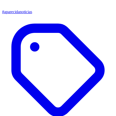
#aparecidanoticias