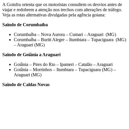
A Goinfra orienta que os motoristas consultem os desvios antes de
viajar e redobrem a atenção nos trechos com alterações de tráfego.
Veja as rotas alternativas divulgadas pela agência goiana:
Saindo de Corumbaíba
Corumbaíba – Nova Aurora – Cumari – Araguari (MG)
Corumbaíba – Buriti Alegre – Itumbiara – Tupaciguara (MG)
– Araguari (MG)
Saindo de Goiânia
a Araguari
Goiânia – Pires do Rio – Ipameri – Catalão – Araguari
Goiânia – Morrinhos – Itumbiara – Tupaciguara (MG) –
Araguari (MG)
Saindo de Caldas Novas