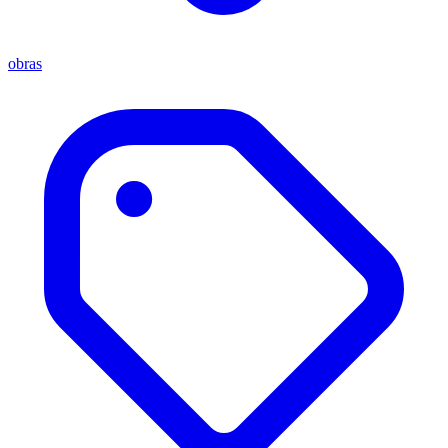
obras