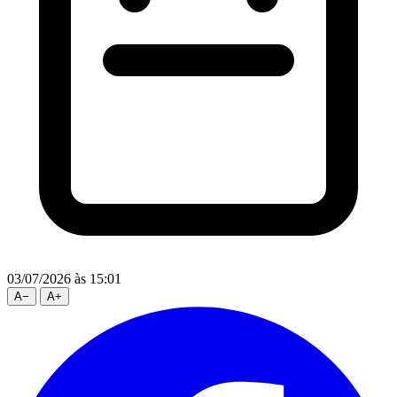
03/07/2026
às 15:01
A
−
A
+