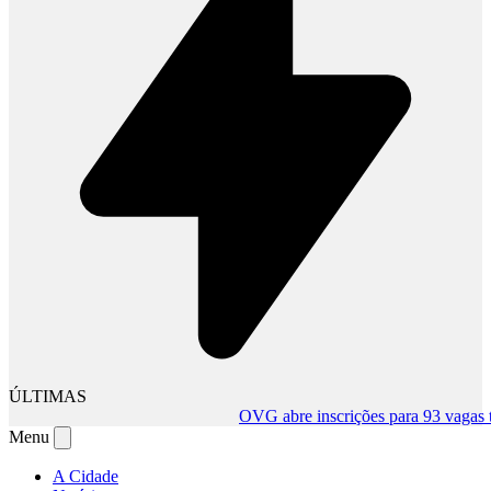
ÚLTIMAS
OVG abre inscrições para 93 vagas temp
Menu
A Cidade